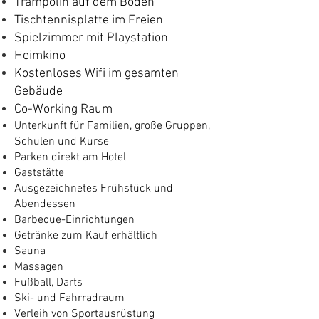
Trampolin auf dem Boden
Tischtennisplatte im Freien
Spielzimmer mit Playstation
Heimkino
Kostenloses Wifi im gesamten
Gebäude
Co-Working Raum
Unterkunft für Familien, große Gruppen,
Schulen und Kurse
Parken direkt am Hotel
Gaststätte
Ausgezeichnetes Frühstück und
Abendessen
Barbecue-Einrichtungen
Getränke zum Kauf erhältlich
Sauna
Massagen
Fußball, Darts
Ski- und Fahrradraum
Verleih von Sportausrüstung